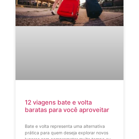
12 viagens bate e volta
baratas para você aproveitar
Bate e volta representa uma alternativa
prática para quem deseja explorar novos