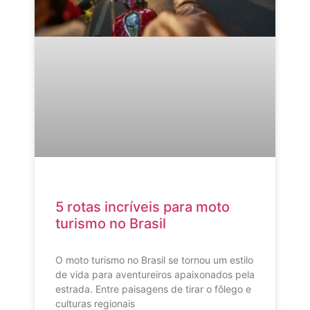
5 rotas incríveis para moto
turismo no Brasil
O moto turismo no Brasil se tornou um estilo
de vida para aventureiros apaixonados pela
estrada. Entre paisagens de tirar o fôlego e
culturas regionais