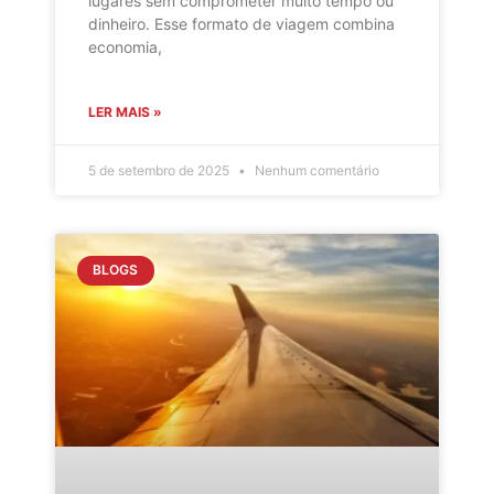
lugares sem comprometer muito tempo ou
dinheiro. Esse formato de viagem combina
economia,
LER MAIS »
5 de setembro de 2025
Nenhum comentário
BLOGS