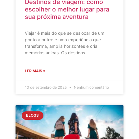
Destinos de viagem: como
escolher o melhor lugar para
sua próxima aventura
Viajar é mais do que se deslocar de um
ponto a outro: é uma experiência que
transforma, amplia horizontes e cria
memórias únicas. Os destinos
LER MAIS »
10 de setembro de 2025
Nenhum comentário
BLOGS