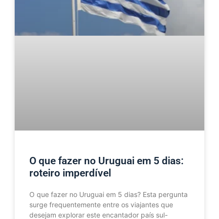
O que fazer no Uruguai em 5 dias:
roteiro imperdível
O que fazer no Uruguai em 5 dias? Esta pergunta
surge frequentemente entre os viajantes que
desejam explorar este encantador país sul-