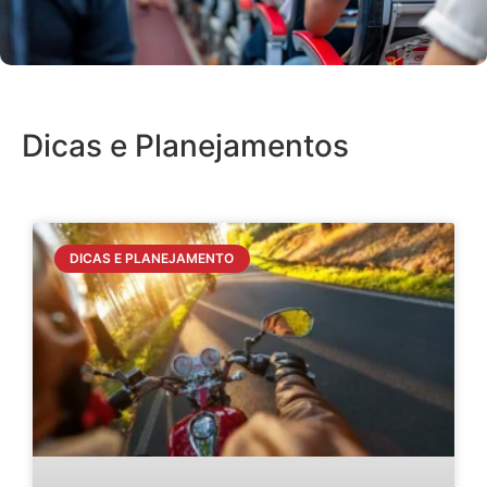
a
Dicas e Planejamentos
DICAS E PLANEJAMENTO