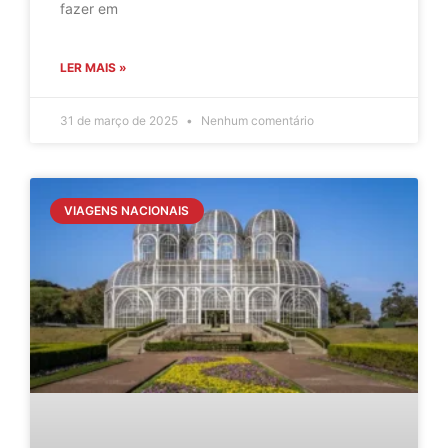
fazer em
LER MAIS »
31 de março de 2025
Nenhum comentário
VIAGENS NACIONAIS