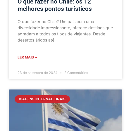
O que fazer no Chile: os 12
melhores pontos turísticos
O que fazer no Chile? Um país com uma
diversidade impressionante, oferece destinos que
agradam a todos os tipos de viajantes. Desde
desertos áridos até
LER MAIS »
23 de setembro de 2024
2 Comentários
VIAGENS INTERNACIONAIS