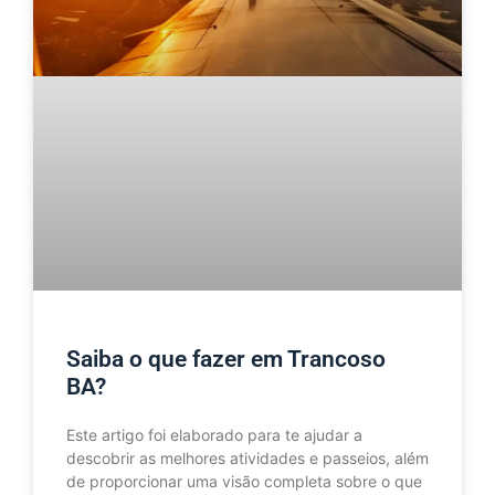
Saiba o que fazer em Trancoso
BA?
Este artigo foi elaborado para te ajudar a
descobrir as melhores atividades e passeios, além
de proporcionar uma visão completa sobre o que