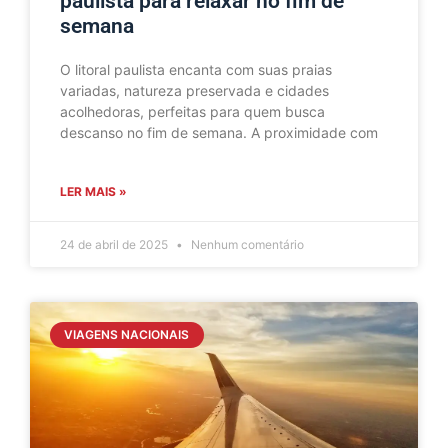
paulista para relaxar no fim de
semana
O litoral paulista encanta com suas praias
variadas, natureza preservada e cidades
acolhedoras, perfeitas para quem busca
descanso no fim de semana. A proximidade com
LER MAIS »
24 de abril de 2025
Nenhum comentário
VIAGENS NACIONAIS