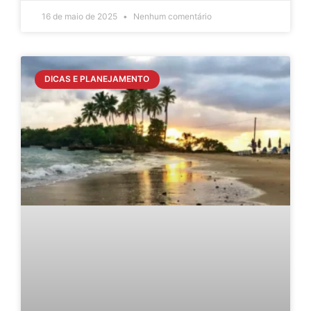
16 de maio de 2025
Nenhum comentário
DICAS E PLANEJAMENTO