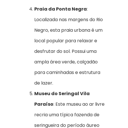
Praia da Ponta Negra
:
Localizada nas margens do Rio
Negro, esta praia urbana é um
local popular para relaxar e
desfrutar do sol. Possui uma
ampla área verde, calçadão
para caminhadas e estrutura
de lazer.
Museu do Seringal Vila
Paraíso
: Este museu ao ar livre
recria uma típica fazenda de
seringueira do período áureo