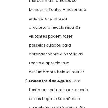
marcos mais famosos de
Manaus, o Teatro Amazonas é
uma obra-prima da
arquitetura neoclássica. Os
visitantes podem fazer
passeios guiados para
aprender sobre a história do
teatro e apreciar sua
deslumbrante beleza interior.
Encontro das Águas
: Este
fenômeno natural ocorre onde
os rios Negro e Solimões se
encontram para formar o Rio