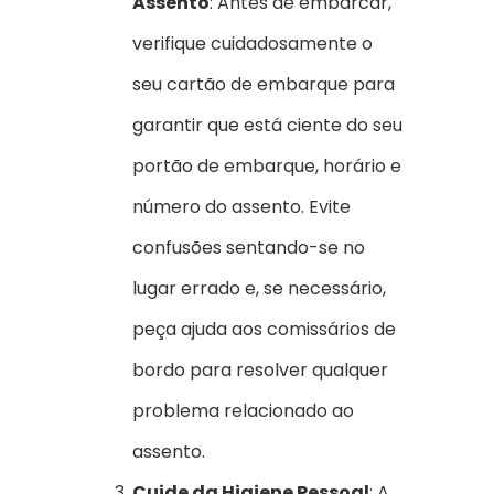
Assento
: Antes de embarcar,
verifique cuidadosamente o
seu cartão de embarque para
garantir que está ciente do seu
portão de embarque, horário e
número do assento. Evite
confusões sentando-se no
lugar errado e, se necessário,
peça ajuda aos comissários de
bordo para resolver qualquer
problema relacionado ao
assento.
Cuide da Higiene Pessoal
: A