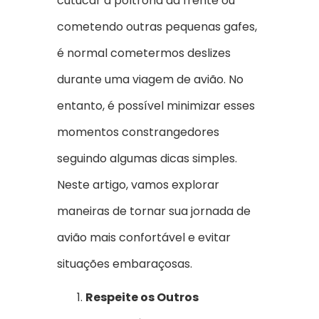
cutucar a poltrona da frente ou
cometendo outras pequenas gafes,
é normal cometermos deslizes
durante uma viagem de avião. No
entanto, é possível minimizar esses
momentos constrangedores
seguindo algumas dicas simples.
Neste artigo, vamos explorar
maneiras de tornar sua jornada de
avião mais confortável e evitar
situações embaraçosas.
Respeite os Outros