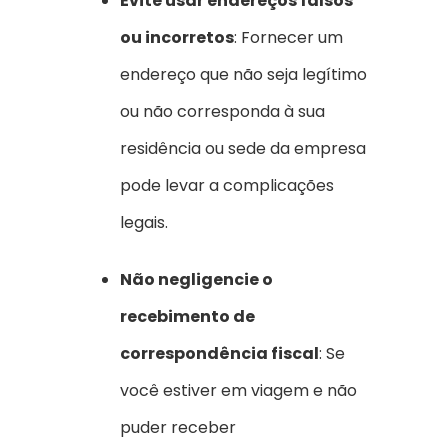
Evite usar endereços falsos
ou incorretos
: Fornecer um
endereço que não seja legítimo
ou não corresponda à sua
residência ou sede da empresa
pode levar a complicações
legais.
Não negligencie o
recebimento de
correspondência fiscal
: Se
você estiver em viagem e não
puder receber