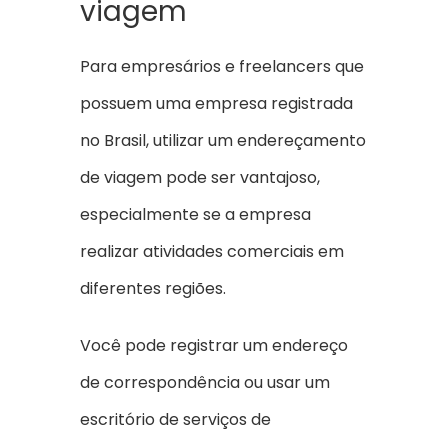
viagem
Para empresários e freelancers que
possuem uma empresa registrada
no Brasil, utilizar um endereçamento
de viagem pode ser vantajoso,
especialmente se a empresa
realizar atividades comerciais em
diferentes regiões.
Você pode registrar um endereço
de correspondência ou usar um
escritório de serviços de