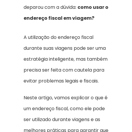
deparou com a dúvida:
como usar o
endereço fiscal em viagem?
A utilização do endereço fiscal
durante suas viagens pode ser uma
estratégia inteligente, mas também
precisa ser feita com cautela para
evitar problemas legais e fiscais.
Neste artigo, vamos explicar o que é
um endereço fiscal, como ele pode
ser utilizado durante viagens e as
melhores práticas para garantir que