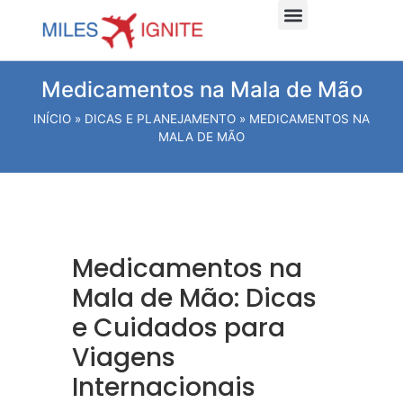
Dicas e planejamento
Viagens Internacionais
Viagens Nacionais
Hospede-se Aqui
Medicamentos na Mala de Mão
INÍCIO
»
DICAS E PLANEJAMENTO
»
MEDICAMENTOS NA
MALA DE MÃO
Medicamentos na
Mala de Mão: Dicas
e Cuidados para
Viagens
Internacionais