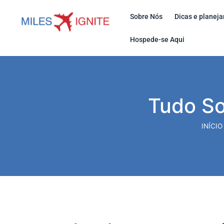
Sobre Nós
Dicas e planej
Hospede-se Aqui
Tudo So
INÍCIO