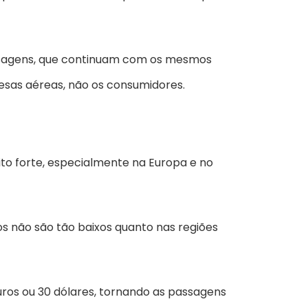
assagens, que continuam com os mesmos
esas aéreas, não os consumidores.
ito forte, especialmente na Europa e no
s não são tão baixos quanto nas regiões
euros ou 30 dólares, tornando as passagens