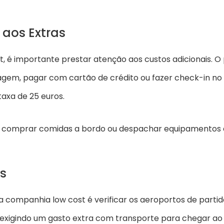
 aos Extras
 é importante prestar atenção aos custos adicionais. 
agem, pagar com cartão de crédito ou fazer check-in no
taxa de 25 euros.
co, comprar comidas a bordo ou despachar equipamentos
s
companhia low cost é verificar os aeroportos de partida
igindo um gasto extra com transporte para chegar ao se