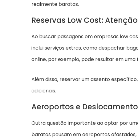
realmente baratas.
Reservas Low Cost: Atenção
Ao buscar passagens em empresas low cost,
inclui serviços extras, como despachar bag
online, por exemplo, pode resultar em uma 
Além disso, reservar um assento específi
adicionais.
Aeroportos e Deslocamento
Outra questão importante ao optar por uma 
baratos pousam em aeroportos afastados, ex