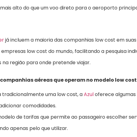
mais alto do que um voo direto para o aeroporto principa
er
já incluem a maioria das companhias low cost em suas
 empresas low cost do mundo, facilitando a pesquisa ind
 na região para onde pretende viajar.
 companhias aéreas que operam no modelo low cost. 
 tradicionalmente uma low cost, a
Azul
oferece algumas 
 adicionar comodidades.
delo de tarifas que permite ao passageiro escolher se
o apenas pelo que utilizar.