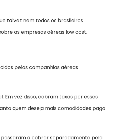
e talvez nem todos os brasileiros
 sobre as empresas aéreas low cost.
recidos pelas companhias aéreas
l. Em vez disso, cobram taxas por esses
nquanto quem deseja mais comodidades paga
eas passaram a cobrar separadamente pela