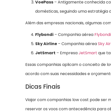
VoePass
– Antigamente conhecida co
domésticas, seguindo uma estratégia d
Além das empresas nacionais, algumas comp
Flybondi
– Companhia aérea
Flybondi
Sky Airline
– Companhia aérea
Sky Air
JetSmart
– Empresa
JetSmart
que ta
Essas companhias aplicam o conceito de low
acordo com suas necessidades e orçament
Dicas Finais
Viajar com companhias low cost pode ser ma
reservar os voos com antecedência para o