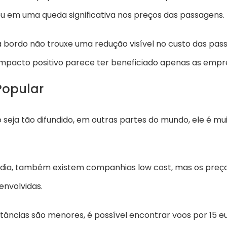
 em uma queda significativa nos preços das passagens.
 bordo não trouxe uma redução visível no custo das p
 impacto positivo parece ter beneficiado apenas as empr
Popular
 seja tão difundido, em outras partes do mundo, ele é mu
ndia, também existem companhias low cost, mas os preço
envolvidas.
stâncias são menores, é possível encontrar voos por 15 