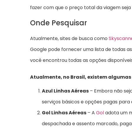
fazer com que o preço total da viagem seja 
Onde Pesquisar
Atualmente, sites de busca como
Skyscann
Google pode fornecer uma lista de todas as
você encontrou todas as opções disponíveis
Atualmente, no Brasil, existem algumas
Azul Linhas Aéreas
– Embora não seja
serviços básicos e opções pagas para
Gol Linhas Aéreas
– A
Gol
adota um mo
despachada e assento marcado, pagand