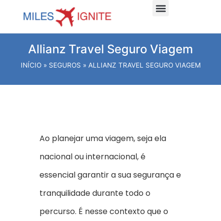
Dicas e planejamento
Viagens Internacionais
Viagens Nacionais
Hospede-se Aqui
Allianz Travel Seguro Viagem
INÍCIO
»
SEGUROS
»
ALLIANZ TRAVEL SEGURO VIAGEM
Ao planejar uma viagem, seja ela
nacional ou internacional, é
essencial garantir a sua segurança e
tranquilidade durante todo o
percurso. É nesse contexto que o