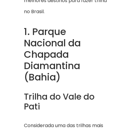
melhores destinos para fazer trilha
no Brasil.
1. Parque
Nacional da
Chapada
Diamantina
(Bahia)
Trilha do Vale do
Pati
Considerada uma das trilhas mais