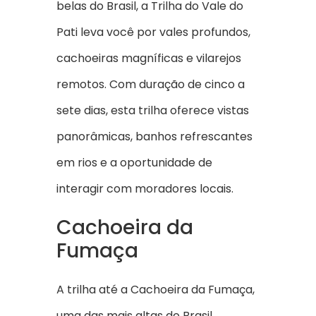
belas do Brasil, a Trilha do Vale do
Pati leva você por vales profundos,
cachoeiras magníficas e vilarejos
remotos. Com duração de cinco a
sete dias, esta trilha oferece vistas
panorâmicas, banhos refrescantes
em rios e a oportunidade de
interagir com moradores locais.
Cachoeira da
Fumaça
A trilha até a Cachoeira da Fumaça,
uma das mais altas do Brasil,