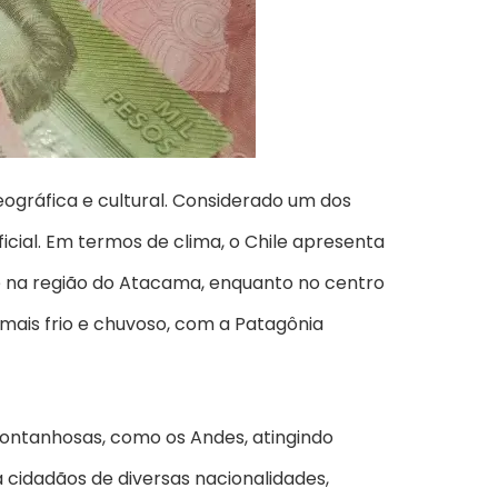
eográfica e cultural. Considerado um dos
ial. Em termos de clima, o Chile apresenta
te na região do Atacama, enquanto no centro
mais frio e chuvoso, com a Patagônia
 montanhosas, como os Andes, atingindo
 cidadãos de diversas nacionalidades,