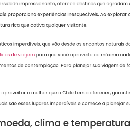
rsidade impressionante, oferece destinos que agradam a 
país proporciona experiências inesquecíveis. Ao explorar
ura rica que cativa qualquer visitante.
ticos imperdíveis, que vão desde os encantos naturais 
dicas de viagem
para que você aproveite ao máximo cada 
omentos de contemplação. Para planejar sua viagem de f
 aproveitar o melhor que o Chile tem a oferecer, garan
ais são esses lugares imperdíveis e comece a planejar s
: moeda, clima e temperatur