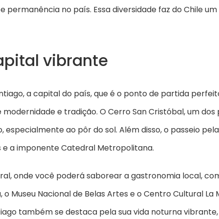
ada e permanência no país. Essa diversidade faz do Chile u
apital vibrante
ago, a capital do país, que é o ponto de partida perfeito 
modernidade e tradição. O Cerro San Cristóbal, um dos p
especialmente ao pôr do sol. Além disso, o passeio pela 
cos e a imponente Catedral Metropolitana.
al, onde você poderá saborear a gastronomia local, com 
a, o Museu Nacional de Belas Artes e o Centro Cultural
ntiago também se destaca pela sua vida noturna vibrant