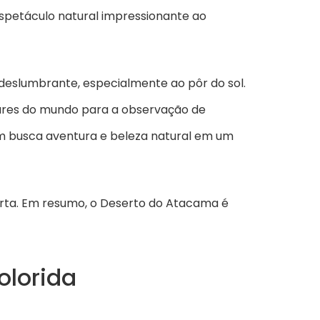
espetáculo natural impressionante ao
a deslumbrante, especialmente ao pôr do sol.
gares do mundo para a observação de
em busca aventura e beleza natural em um
berta. Em resumo, o Deserto do Atacama é
olorida