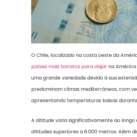
O Chile, localizado na costa oeste da Améri
países mais baratos para viajar
na América L
uma grande variedade devido à sua extensão
predominam climas mediterrâneos, com verõe
apresentando temperaturas baixas durante
A altitude varia significativamente ao long
altitudes superiores a 6.000 metros. Além di