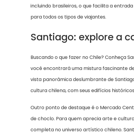
incluindo brasileiros, o que facilita a entr
para todos os tipos de viajantes.
Santiago: explore a c
Buscando o que fazer no Chile? Conheça Santi
você encontrará uma mistura fascinante de 
vista panorâmica deslumbrante de Santiago, 
cultura chilena, com seus edifícios históri
Outro ponto de destaque é o Mercado Centr
de choclo. Para quem aprecia arte e cultur
completa no universo artístico chileno. Sa