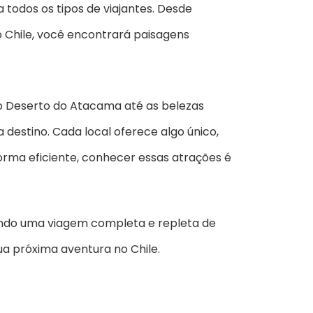
todos os tipos de viajantes. Desde
 o Chile, você encontrará paisagens
do Deserto do Atacama até as belezas
destino. Cada local oferece algo único,
orma eficiente, conhecer essas atrações é
tindo uma viagem completa e repleta de
ua próxima aventura no Chile.
a