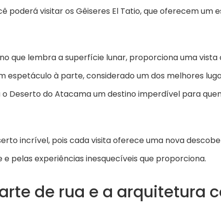
cê poderá visitar os Gêiseres El Tatio, que oferecem um 
reno que lembra a superfície lunar, proporciona uma vist
um espetáculo à parte, considerado um dos melhores lu
rna o Deserto do Atacama um destino imperdível para qu
erto incrível, pois cada visita oferece uma nova desco
 e pelas experiências inesquecíveis que proporciona.
arte de rua e a arquitetura c