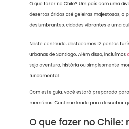
O que fazer no Chile? Um país com uma dive
desertos áridos até geleiras majestosas, o 
deslumbrantes, cidades vibrantes e uma cult
Neste conteúdo, destacamos 12 pontos turís
urbanas de Santiago. Além disso, incluímos
seja aventura, história ou simplesmente m
fundamental.
Com este guia, você estará preparado para
memórias. Continue lendo para descobrir qu
O que fazer no Chile