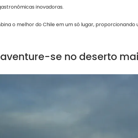
 gastronômicas inovadoras.
ina o melhor do Chile em um só lugar, proporcionando um
 aventure-se no deserto ma