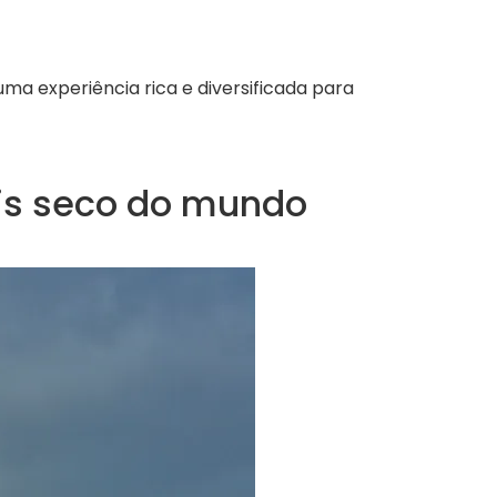
a experiência rica e diversificada para
is seco do mundo