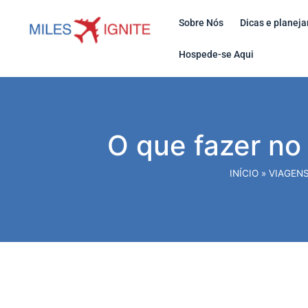
Sobre Nós
Dicas e planej
Hospede-se Aqui
O que fazer no 
INÍCIO
»
VIAGENS