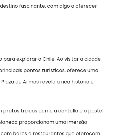
m destino fascinante, com algo a oferecer
para explorar o Chile. Ao visitar a cidade,
rincipais pontos turísticos, oferece uma
Plaza de Armas revela a rica história e
pratos típicos como a centolla e o pastel
 La Moneda proporcionam uma imersão
e, com bares e restaurantes que oferecem