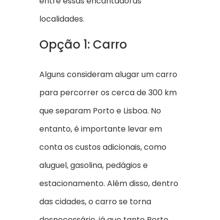
entre essas encantadoras
localidades.
Opção 1: Carro
Alguns consideram alugar um carro
para percorrer os cerca de 300 km
que separam Porto e Lisboa. No
entanto, é importante levar em
conta os custos adicionais, como
aluguel, gasolina, pedágios e
estacionamento. Além disso, dentro
das cidades, o carro se torna
desnecessário, já que tanto Porto