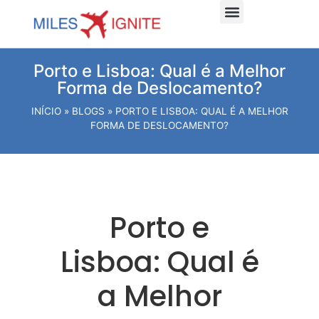
Dicas e planejamento
Viagens Internacionais
Viagens Nacionais
Hospede-se Aqui
Porto e Lisboa: Qual é a Melhor
Forma de Deslocamento?
INÍCIO
»
BLOGS
»
PORTO E LISBOA: QUAL É A MELHOR
FORMA DE DESLOCAMENTO?
Porto e
Lisboa: Qual é
a Melhor