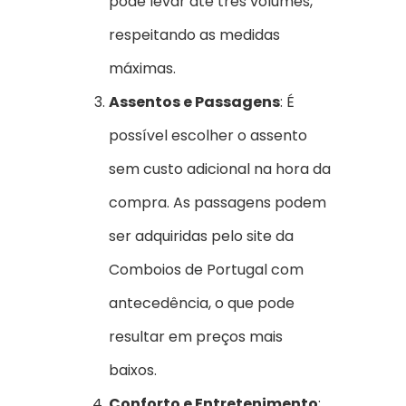
pode levar até três volumes,
respeitando as medidas
máximas.
Assentos e Passagens
: É
possível escolher o assento
sem custo adicional na hora da
compra. As passagens podem
ser adquiridas pelo site da
Comboios de Portugal com
antecedência, o que pode
resultar em preços mais
baixos.
Conforto e Entretenimento
: