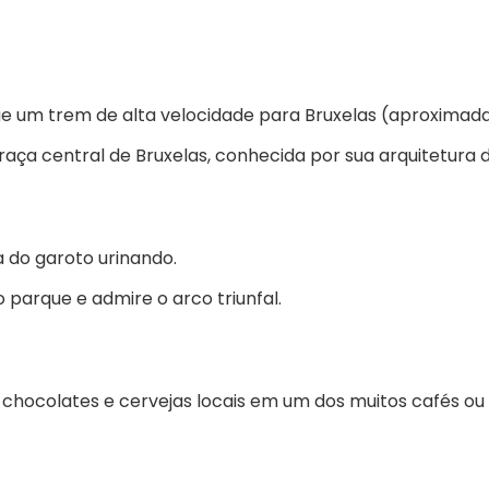
e um trem de alta velocidade para Bruxelas (aproximad
ça central de Bruxelas, conhecida por sua arquitetura 
a do garoto urinando.
 parque e admire o arco triunfal.
chocolates e cervejas locais em um dos muitos cafés ou 