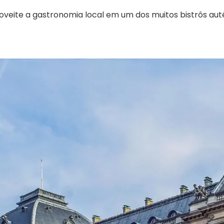
veite a gastronomia local em um dos muitos bistrôs autê