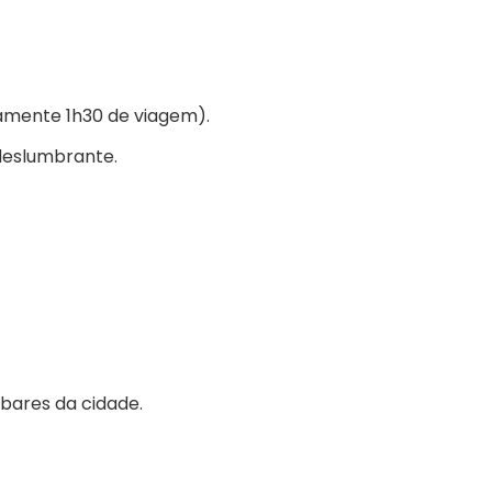
amente 1h30 de viagem).
deslumbrante.
bares da cidade.