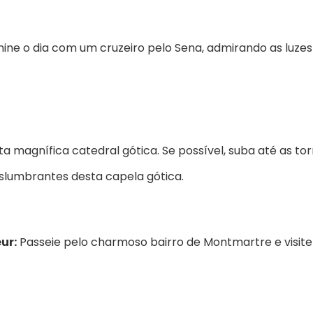
ne o dia com um cruzeiro pelo Sena, admirando as luzes
a magnífica catedral gótica. Se possível, suba até as tor
eslumbrantes desta capela gótica.
ur:
Passeie pelo charmoso bairro de Montmartre e visite