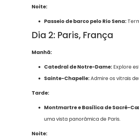
Noite:
Passeio de barco pelo Rio Sena:
Termi
Dia 2: Paris, França
Manhã:
Catedral de Notre-Dame:
Explore est
Sainte-Chapelle:
Admire os vitrais d
Tarde:
Montmartre e Basílica de Sacré-Cœ
uma vista panorâmica de Paris.
Noite: