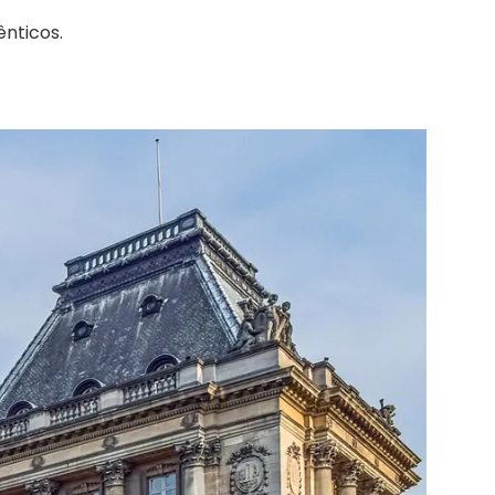
nticos.