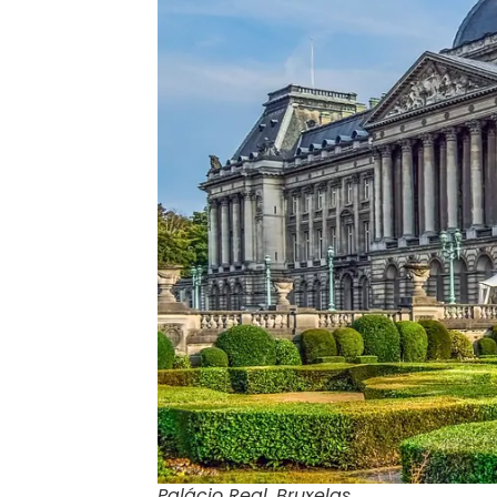
Palácio Real, Bruxelas