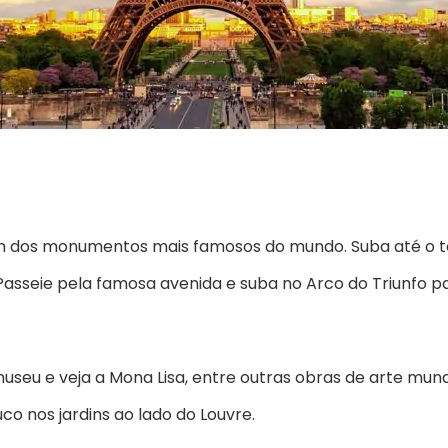
m dos monumentos mais famosos do mundo. Suba até o to
asseie pela famosa avenida e suba no Arco do Triunfo par
 museu e veja a Mona Lisa, entre outras obras de arte mu
o nos jardins ao lado do Louvre.