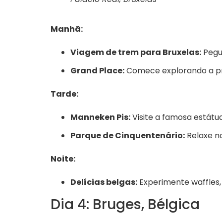
Manhã:
Viagem de trem para Bruxelas:
Pegu
Grand Place:
Comece explorando a pra
Tarde:
Manneken Pis:
Visite a famosa estátu
Parque de Cinquentenário:
Relaxe no
Noite:
Delícias belgas:
Experimente waffles, 
Dia 4: Bruges, Bélgica