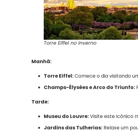
Torre Eiffel no Inverno
Manhã:
Torre Eiffel:
Comece o dia visitando u
Champs-Élysées e Arco do Triunfo:
P
Tarde:
Museu do Louvre:
Visite este icônico
Jardins das Tulherias:
Relaxe um pouc