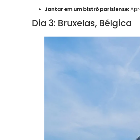
Jantar em um bistrô parisiense:
Apro
Dia 3: Bruxelas, Bélgica