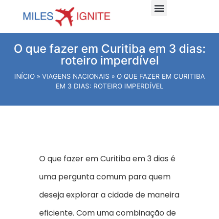
Dicas e planejamento
Viagens Internacionais
Viagens Nacionais
Hospede-se Aqui
O que fazer em Curitiba em 3 dias:
roteiro imperdível
INÍCIO
»
VIAGENS NACIONAIS
»
O QUE FAZER EM CURITIBA
EM 3 DIAS: ROTEIRO IMPERDÍVEL
O que fazer em Curitiba em 3 dias é
uma pergunta comum para quem
deseja explorar a cidade de maneira
eficiente. Com uma combinação de